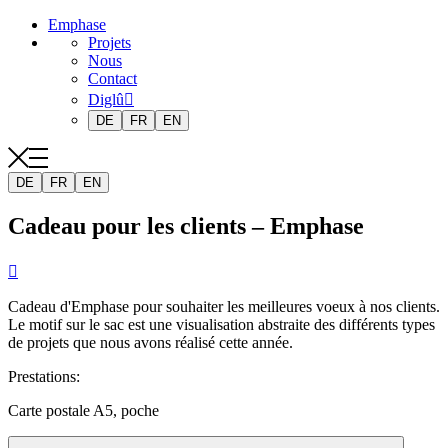
Emphase
Projets
Nous
Contact
Diglû
DE
FR
EN
DE
FR
EN
Cadeau pour les clients – Emphase

Cadeau d'Emphase pour souhaiter les meilleures voeux à nos clients.
Le motif sur le sac est une visualisation abstraite des différents types
de projets que nous avons réalisé cette année.
Prestations
:
Carte postale A5, poche