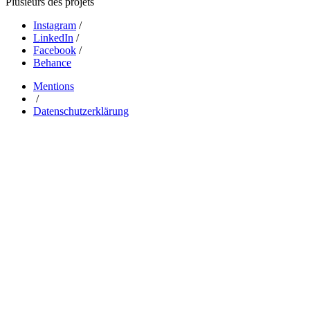
Plusieurs des projets
Instagram
/
LinkedIn
/
Facebook
/
Behance
Mentions
/
Datenschutzerklärung