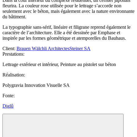
Dans la cour intérieur du complexe résidentiel, un cerisier japonais
fleurira. La couleur rose utilisée pour le lettrage s’accorde non
seulement avec le béton, mais également avec la nature environnante
du bâtiment.
La typographie sans-sérif, linéaire et filigrane reprend également le
caractère de l’architecture. Elle a été dessinée par Emphase et
inspirée par les formes géométrique et atemporelles du Bauhaus.
Client
:
Brauen Wälchli Architectes
Steiner SA
Prestations
:
Lettrage extérieur et intérieur, Peinture au pistolet sur béton
Réalisation
:
Polygravia Innovation Visuelle SA
Fonte
:
Diglû