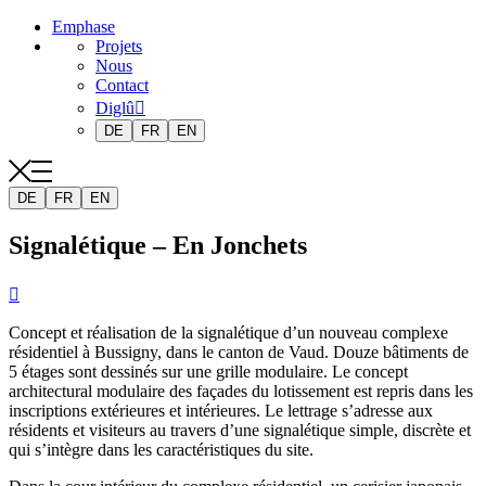
Emphase
Projets
Nous
Contact
Diglû
DE
FR
EN
DE
FR
EN
Signalétique – En Jonchets

Concept et réalisation de la signalétique d’un nouveau complexe
résidentiel à Bussigny, dans le canton de Vaud. Douze bâtiments de
5 étages sont dessinés sur une grille modulaire. Le concept
architectural modulaire des façades du lotissement est repris dans les
inscriptions extérieures et intérieures. Le lettrage s’adresse aux
résidents et visiteurs au travers d’une signalétique simple, discrète et
qui s’intègre dans les caractéristiques du site.