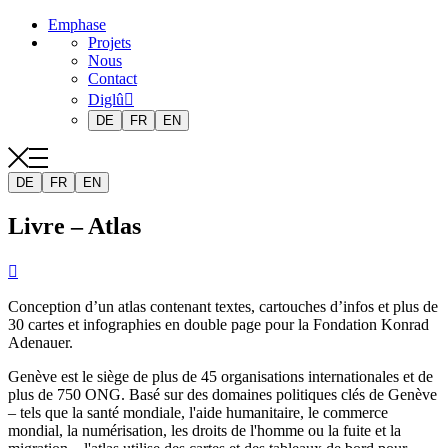
Emphase
Projets
Nous
Contact
Diglû
DE
FR
EN
DE
FR
EN
Livre – Atlas

Conception d’un atlas contenant textes, cartouches d’infos et plus de
30 cartes et infographies en double page pour la Fondation Konrad
Adenauer.
Genève est le siège de plus de 45 organisations internationales et de
plus de 750 ONG. Basé sur des domaines politiques clés de Genève
– tels que la santé mondiale, l'aide humanitaire, le commerce
mondial, la numérisation, les droits de l'homme ou la fuite et la