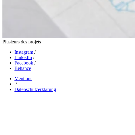
Plusieurs des projets
Instagram
/
LinkedIn
/
Facebook
/
Behance
Mentions
/
Datenschutzerklärung