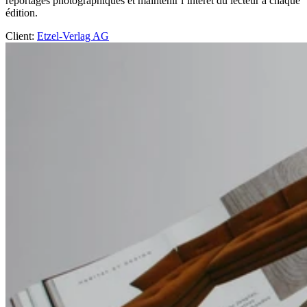
reportages photographiques et maintenir l’intérêt du lecteur à chaque
édition.
Client
:
Etzel-Verlag AG