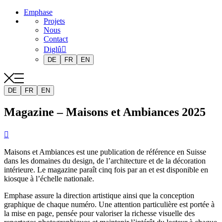
Emphase
Projets
Nous
Contact
Diglû
DE
FR
EN
DE
FR
EN
Magazine – Maisons et Ambiances 2025

Maisons et Ambiances est une publication de référence en Suisse
dans les domaines du design, de l’architecture et de la décoration
intérieure. Le magazine paraît cinq fois par an et est disponible en
kiosque à l’échelle nationale.
Emphase assure la direction artistique ainsi que la conception
graphique de chaque numéro. Une attention particulière est portée à
la mise en page, pensée pour valoriser la richesse visuelle des