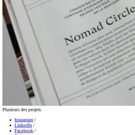
Plusieurs des projets
Instagram
/
LinkedIn
/
Facebook
/