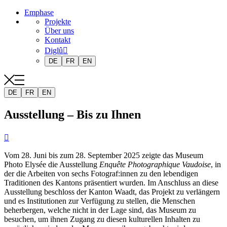
Emphase
Projekte
Über uns
Kontakt
Diglû
DE
FR
EN
DE
FR
EN
Ausstellung – Bis zu Ihnen

Vom 28. Juni bis zum 28. September 2025 zeigte das Museum
Photo Elysée die Ausstellung
Enquête Photographique Vaudoise
, in
der die Arbeiten von sechs Fotograf:innen zu den lebendigen
Traditionen des Kantons präsentiert wurden. Im Anschluss an diese
Ausstellung beschloss der Kanton Waadt, das Projekt zu verlängern
und es Institutionen zur Verfügung zu stellen, die Menschen
beherbergen, welche nicht in der Lage sind, das Museum zu
besuchen, um ihnen Zugang zu diesen kulturellen Inhalten zu