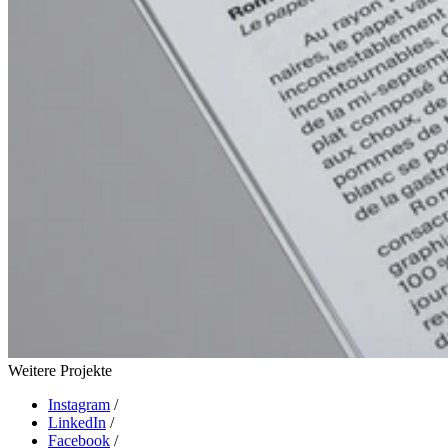
Weitere Projekte
Instagram
/
LinkedIn
/
Facebook
/