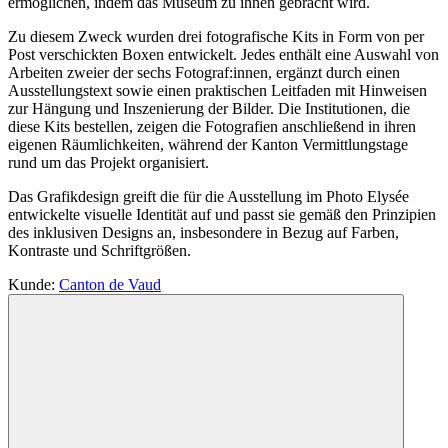
ermöglichen, indem das Museum zu ihnen gebracht wird.
Zu diesem Zweck wurden drei fotografische Kits in Form von per
Post verschickten Boxen entwickelt. Jedes enthält eine Auswahl von
Arbeiten zweier der sechs Fotograf:innen, ergänzt durch einen
Ausstellungstext sowie einen praktischen Leitfaden mit Hinweisen
zur Hängung und Inszenierung der Bilder. Die Institutionen, die
diese Kits bestellen, zeigen die Fotografien anschließend in ihren
eigenen Räumlichkeiten, während der Kanton Vermittlungstage
rund um das Projekt organisiert.
Das Grafikdesign greift die für die Ausstellung im Photo Elysée
entwickelte visuelle Identität auf und passt sie gemäß den Prinzipien
des inklusiven Designs an, insbesondere in Bezug auf Farben,
Kontraste und Schriftgrößen.
Kunde
:
Canton de Vaud