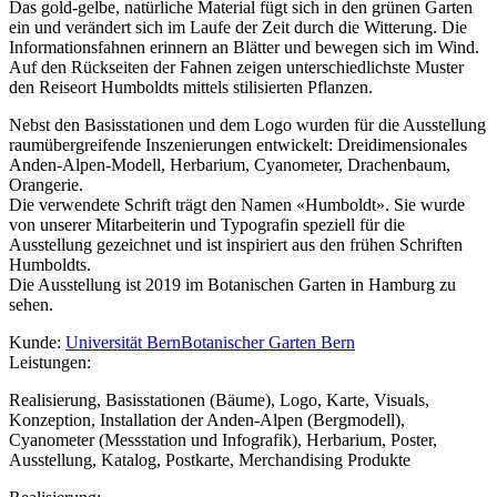
Das gold-gelbe, natürliche Material fügt sich in den grünen Garten
ein und verändert sich im Laufe der Zeit durch die Witterung. Die
Informationsfahnen erinnern an Blätter und bewegen sich im Wind.
Auf den Rückseiten der Fahnen zeigen unterschiedlichste Muster
den Reiseort Humboldts mittels stilisierten Pflanzen.
Nebst den Basisstationen und dem Logo wurden für die Ausstellung
raumübergreifende Inszenierungen entwickelt: Dreidimensionales
Anden-Alpen-Modell, Herbarium, Cyanometer, Drachenbaum,
Orangerie.
Die verwendete Schrift trägt den Namen «Humboldt». Sie wurde
von unserer Mitarbeiterin und Typografin speziell für die
Ausstellung gezeichnet und ist inspiriert aus den frühen Schriften
Humboldts.
Die Ausstellung ist 2019 im Botanischen Garten in Hamburg zu
sehen.
Kunde
:
Universität Bern
Botanischer Garten Bern
Leistungen
:
Realisierung, Basisstationen (Bäume), Logo, Karte, Visuals,
Konzeption, Installation der Anden-Alpen (Bergmodell),
Cyanometer (Messstation und Infografik), Herbarium, Poster,
Ausstellung, Katalog, Postkarte, Merchandising Produkte