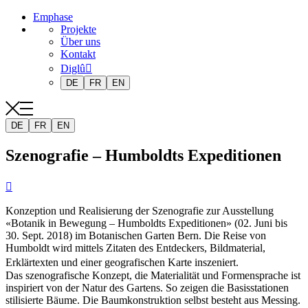
Emphase
Projekte
Über uns
Kontakt
Diglû
DE
FR
EN
DE
FR
EN
Szenografie – Humboldts Expeditionen

Konzeption und Realisierung der Szenografie zur Ausstellung
«Botanik in Bewegung – Humboldts Expeditionen» (02. Juni bis
30. Sept. 2018) im Botanischen Garten Bern. Die Reise von
Humboldt wird mittels Zitaten des Entdeckers, Bildmaterial,
Erklärtexten und einer geografischen Karte inszeniert.
Das szenografische Konzept, die Materialität und Formensprache ist
inspiriert von der Natur des Gartens. So zeigen die Basisstationen
stilisierte Bäume. Die Baumkonstruktion selbst besteht aus Messing.