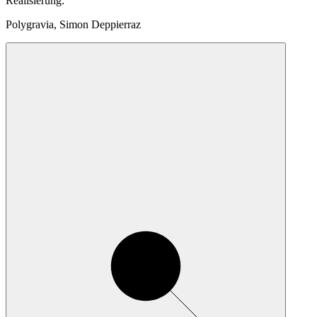
Realisierung
:
Polygravia, Simon Deppierraz