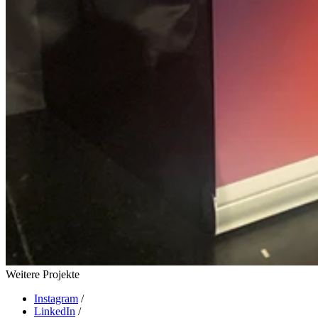
Weitere Projekte
Instagram
/
LinkedIn
/