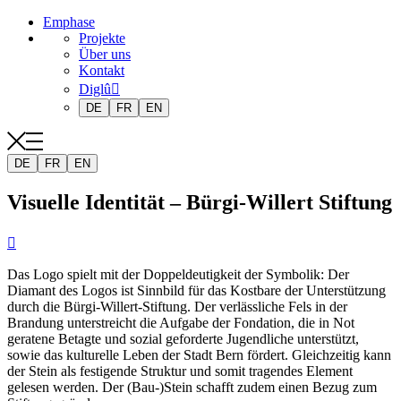
Emphase
Projekte
Über uns
Kontakt
Diglû
DE
FR
EN
DE
FR
EN
Visuelle Identität – Bürgi-Willert Stiftung

Das Logo spielt mit der Doppeldeutigkeit der Symbolik: Der
Diamant des Logos ist Sinnbild für das Kostbare der Unterstützung
durch die Bürgi-Willert-Stiftung. Der verlässliche Fels in der
Brandung unterstreicht die Aufgabe der Fondation, die in Not
geratene Betagte und sozial geforderte Jugendliche unterstützt,
sowie das kulturelle Leben der Stadt Bern fördert. Gleichzeitig kann
der Stein als festigende Struktur und somit tragendes Element
gelesen werden. Der (Bau-)Stein schafft zudem einen Bezug zum