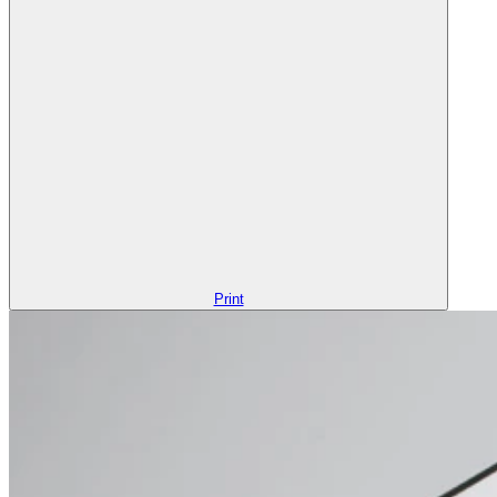
Print