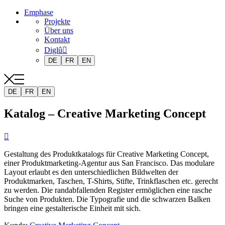
Emphase
Projekte
Über uns
Kontakt
Diglû
DE
FR
EN
DE
FR
EN
Katalog – Creative Marketing Concept

Gestaltung des Produktkatalogs für Creative Marketing Concept,
einer Produktmarketing-Agentur aus San Francisco. Das modulare
Layout erlaubt es den unterschiedlichen Bildwelten der
Produktmarken, Taschen, T-Shirts, Stifte, Trinkflaschen etc. gerecht
zu werden. Die randabfallenden Register ermöglichen eine rasche
Suche von Produkten. Die Typografie und die schwarzen Balken
bringen eine gestalterische Einheit mit sich.