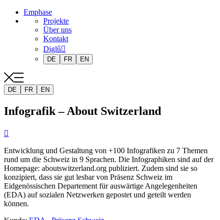
Emphase
Projekte
Über uns
Kontakt
Diglû
DE
FR
EN
DE
FR
EN
Infografik – About Switzerland

Entwicklung und Gestaltung von +100 Infografiken zu 7 Themen
rund um die Schweiz in 9 Sprachen. Die Infographiken sind auf der
Homepage: aboutswitzerland.org publiziert. Zudem sind sie so
konzipiert, dass sie gut lesbar von Präsenz Schweiz im
Eidgenössischen Departement für auswärtige Angelegenheiten
(EDA) auf sozialen Netzwerken gepostet und geteilt werden
können.