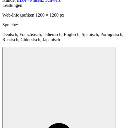
Kunde
:
EDA - Präsenz Schweiz
Leistungen
:
Web-Infografiken 1200 × 1200 px
Sprache
:
Deutsch, Französisch, Italienisch, Englisch, Spanisch, Portugisisch,
Russisch, Chinesisch, Japanisch