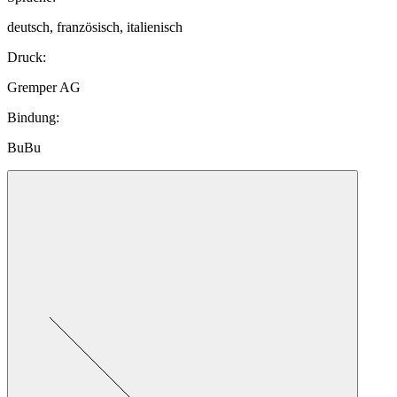
deutsch, französisch, italienisch
Druck
:
Gremper AG
Bindung
:
BuBu