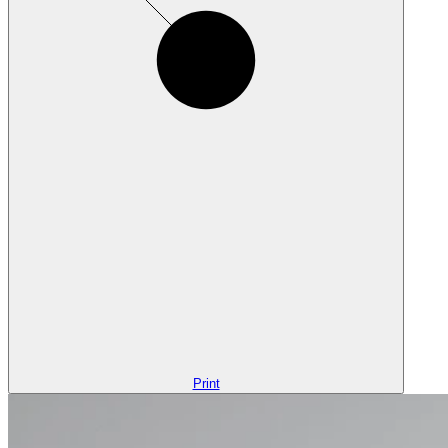
Print