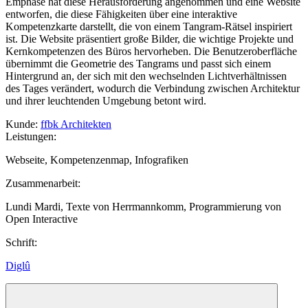
Emphase hat diese Herausforderung angenommen und eine Website
entworfen, die diese Fähigkeiten über eine interaktive
Kompetenzkarte darstellt, die von einem Tangram-Rätsel inspiriert
ist. Die Website präsentiert große Bilder, die wichtige Projekte und
Kernkompetenzen des Büros hervorheben. Die Benutzeroberfläche
übernimmt die Geometrie des Tangrams und passt sich einem
Hintergrund an, der sich mit den wechselnden Lichtverhältnissen
des Tages verändert, wodurch die Verbindung zwischen Architektur
und ihrer leuchtenden Umgebung betont wird.
Kunde
:
ffbk Architekten
Leistungen
:
Webseite, Kompetenzenmap, Infografiken
Zusammenarbeit
:
Lundi Mardi, Texte von Herrmannkomm, Programmierung von
Open Interactive
Schrift
:
Diglû