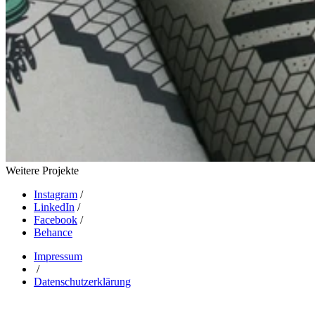
Weitere Projekte
Instagram
/
LinkedIn
/
Facebook
/
Behance
Impressum
/
Datenschutzerklärung