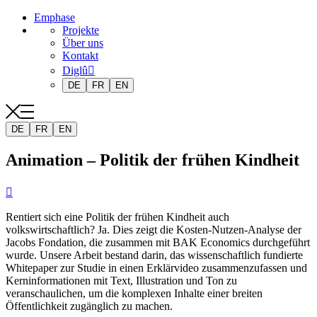
Emphase
Projekte
Über uns
Kontakt
Diglû
DE
FR
EN
DE
FR
EN
Animation – Politik der frühen Kindheit

Rentiert sich eine Politik der frühen Kindheit auch
volkswirtschaftlich? Ja. Dies zeigt die Kosten-Nutzen-Analyse der
Jacobs Fondation, die zusammen mit BAK Economics durchgeführt
wurde. Unsere Arbeit bestand darin, das wissenschaftlich fundierte
Whitepaper zur Studie in einen Erklärvideo zusammenzufassen und
Kerninformationen mit Text, Illustration und Ton zu
veranschaulichen, um die komplexen Inhalte einer breiten
Öffentlichkeit zugänglich zu machen.