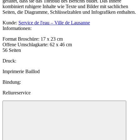
gefaltet, dass sie das Titelbild des Berichts bildet. Das Innere
kombiniert ruhigere Inhalte wie Texte und Bilder mit sachlichen
Seiten, die Diagramme, Schlüsselzahlen und Infografiken enthalten.
Kunde
:
Service de l'eau – Ville de Lausanne
Informationen
:
Format Broschüre: 17 x 23 cm
Offene Umschlagkarte: 62 x 46 cm
56 Seiten
Druck
:
Imprimerie Baillod
Bindung
:
Reliureservice