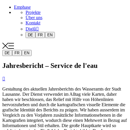
Emphase
Projekte
Über uns
Kontakt
Diglû
DE
FR
EN
DE
FR
EN
Jahresbericht – Service de l'eau

Gestaltung des aktuellen Jahresberichts des Wasseramts der Stadt
Lausanne. Der Dienst verwendet im Alltag viele Karten, daher
haben wir beschlossen, das Relief mit Hilfe von Höhenlinien
hervorzuheben und durch die kartografischen visuelle Elemente die
grafische Identität des Berichts zu prägen. Wir haben ausserdem im
Vergleich zu den Vorjahren zusätzliche Informationsebenen in die
Kartografien integriert, wodurch diese einen Mehrwert in Bezug auf
Informationen und Stil erhalten. Die große Hauptkarte wird so