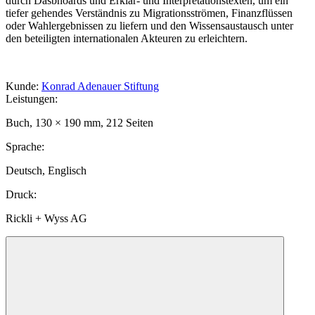
durch Dasbhoards und Erklär- und Interpretationstexten, um ein
tiefer gehendes Verständnis zu Migrationsströmen, Finanzflüssen
oder Wahlergebnissen zu liefern und den Wissensaustausch unter
den beteiligten internationalen Akteuren zu erleichtern.
Kunde
:
Konrad Adenauer Stiftung
Leistungen
:
Buch, 130 × 190 mm, 212 Seiten
Sprache
:
Deutsch, Englisch
Druck
:
Rickli + Wyss AG