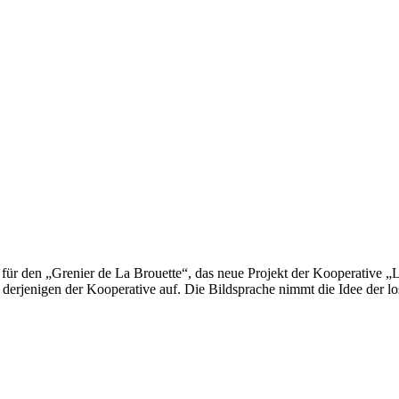
ür den „Grenier de La Brouette“, das neue Projekt der Kooperative „La B
f derjenigen der Kooperative auf. Die Bildsprache nimmt die Idee der l