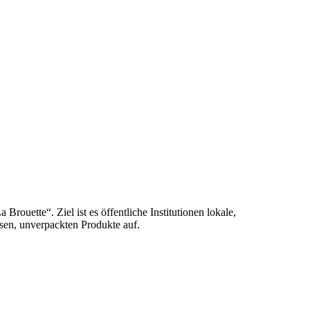
rouette“. Ziel ist es öffentliche Institutionen lokale,
osen, unverpackten Produkte auf.