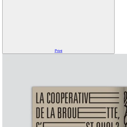
Print