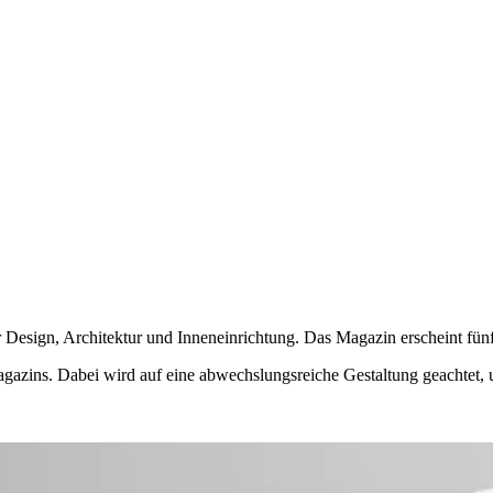
Design, Architektur und Inneneinrichtung. Das Magazin erscheint fünfm
zins. Dabei wird auf eine abwechslungsreiche Gestaltung geachtet, um