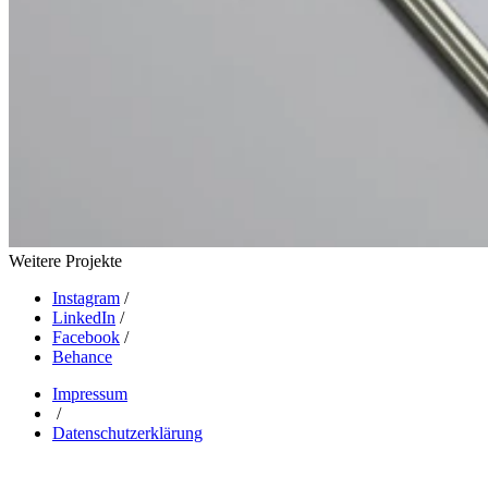
Weitere Projekte
Instagram
/
LinkedIn
/
Facebook
/
Behance
Impressum
/
Datenschutzerklärung