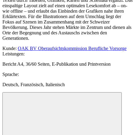
Texten durch Tabellen, Grafiken, Karten und Schemata ergänzt. Das
einspaltige Layout zielt auf einen optimalen Lesekomfort ab – on-
wie offline – und erlaubt das Einbinden der Grafiken nahe ihren
Erklärtexten. Für die Illustrationen auf dem Umschlag liegt der
Fokus auf Szenen im Zusammenhang mit der Schweizer
Bevölkerung. Dieses Jahr stehen Märkte im Zentrum und dienen als
Orte der Begegnung und des Austauschs zwischen den
Generationen.
Kunde
:
OAK BV Oberaufsichtskommission Berufliche Vorsorge
Leistungen
:
Bericht A4, 36/60 Seiten, E-Publikation und Printversion
Sprache
:
Deutsch, Französisch, Italienisch