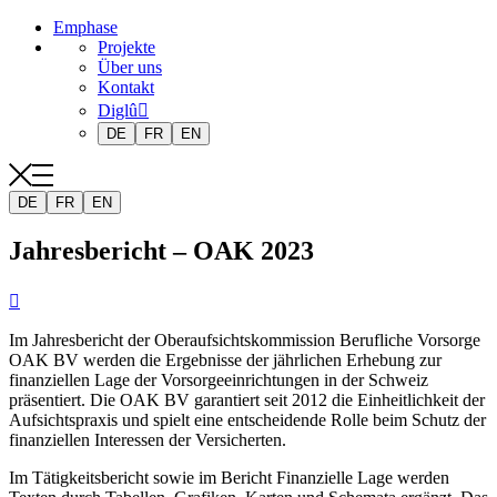
Emphase
Projekte
Über uns
Kontakt
Diglû
DE
FR
EN
DE
FR
EN
Jahresbericht – OAK 2023

Im Jahresbericht der Oberaufsichtskommission Berufliche Vorsorge
OAK BV werden die Ergebnisse der jährlichen Erhebung zur
finanziellen Lage der Vorsorgeeinrichtungen in der Schweiz
präsentiert. Die OAK BV garantiert seit 2012 die Einheitlichkeit der
Aufsichtspraxis und spielt eine entscheidende Rolle beim Schutz der
finanziellen Interessen der Versicherten.
Im Tätigkeitsbericht sowie im Bericht Finanzielle Lage werden