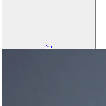
Print