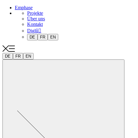
Emphase
Projekte
Über uns
Kontakt
Diglû
DE
FR
EN
DE
FR
EN