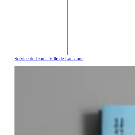
Service de l'eau – Ville de Lausanne