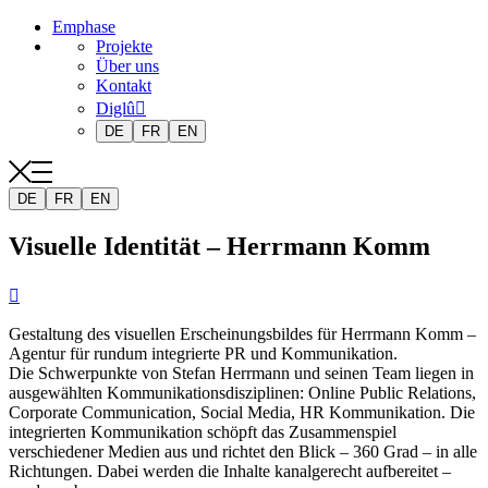
Emphase
Projekte
Über uns
Kontakt
Diglû
DE
FR
EN
DE
FR
EN
Visuelle Identität – Herrmann Komm

Gestaltung des visuellen Erscheinungsbildes für Herrmann Komm –
Agentur für rundum integrierte PR und Kommunikation.
Die Schwerpunkte von Stefan Herrmann und seinen Team liegen in
ausgewählten Kommunikationsdisziplinen: Online Public Relations,
Corporate Communication, Social Media, HR Kommunikation. Die
integrierten Kommunikation schöpft das Zusammenspiel
verschiedener Medien aus und richtet den Blick – 360 Grad – in alle
Richtungen. Dabei werden die Inhalte kanalgerecht aufbereitet –