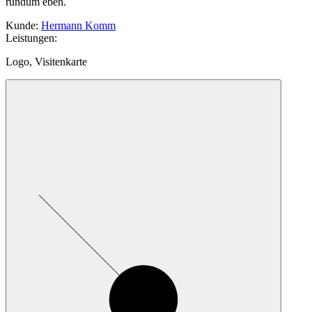
rundum eben.
Kunde
:
Hermann Komm
Leistungen
:
Logo, Visitenkarte