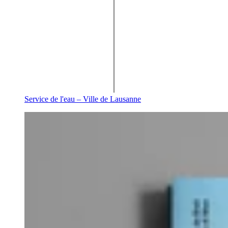
Service de l'eau – Ville de Lausanne