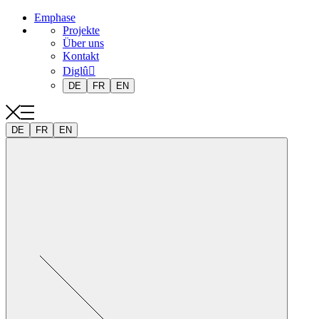
Emphase
Projekte
Über uns
Kontakt
Diglû
DE
FR
EN
DE
FR
EN