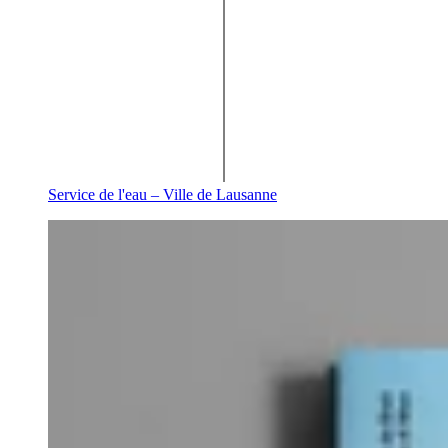
Service de l'eau – Ville de Lausanne