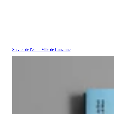
Service de l'eau – Ville de Lausanne