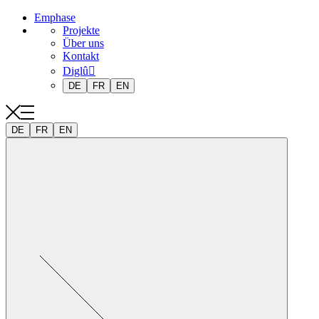
Emphase
Projekte
Über uns
Kontakt
Diglû
DE
FR
EN
DE
FR
EN