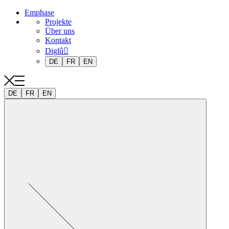
Emphase
Projekte
Über uns
Kontakt
Diglû
DE
FR
EN
DE
FR
EN