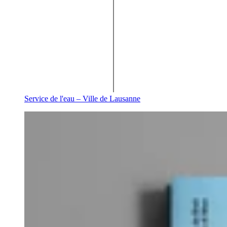
Service de l'eau – Ville de Lausanne