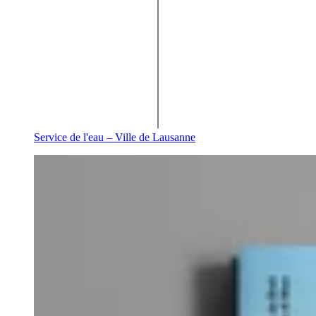
Service de l'eau – Ville de Lausanne