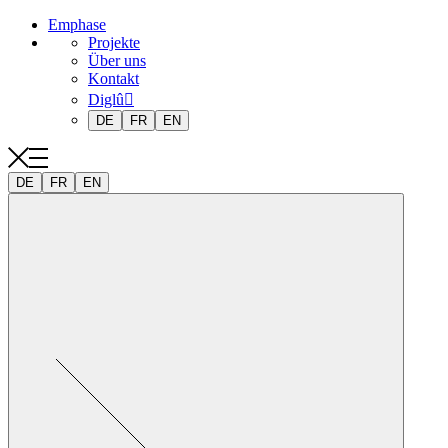
Emphase
Projekte
Über uns
Kontakt
Diglû
DE
FR
EN
DE
FR
EN