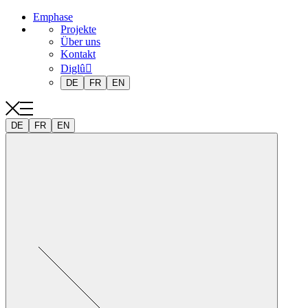
Emphase
Projekte
Über uns
Kontakt
Diglû
DE
FR
EN
DE
FR
EN