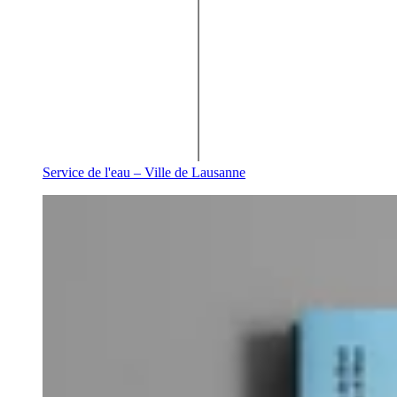
Service de l'eau – Ville de Lausanne